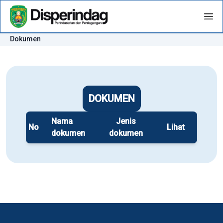
Dokumen
DOKUMEN
Nama
Jenis
No
Lihat
Und
dokumen
dokumen